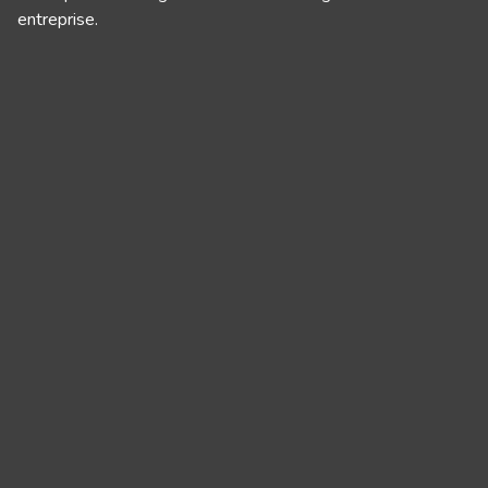
entreprise.
Panneau de gestion des cookies