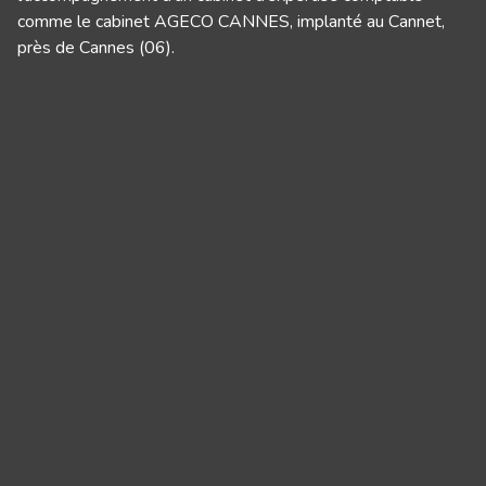
comme le cabinet AGECO CANNES, implanté au Cannet,
près de Cannes (06).
Panneau de gestion des cookies