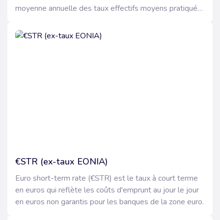
moyenne annuelle des taux effectifs moyens pratiqués
par les établissements de crédit pour des prêts à taux
variable aux entreprises d'une durée initiale supérieure
à deux ans.
€STR (ex-taux EONIA)
Euro short-term rate (€STR) est le taux à court terme
en euros qui reflète les coûts d'emprunt au jour le jour
en euros non garantis pour les banques de la zone euro.