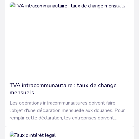
TVA intracommunautaire : taux de change
mensuels
Les opérations intracommunautaires doivent faire
l'objet d'une déclaration mensuelle aux douanes. Pour
remplir cette déclaration, les entreprises doivent
convertir les monnaies étrangères utilisées dans le
cadre de ces opérations à l'aide de cours de conversion