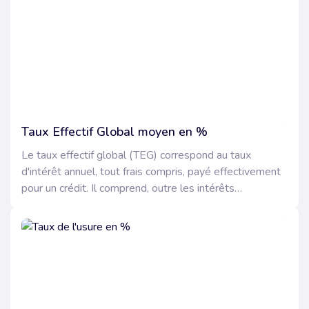
Taux Effectif Global moyen en %
Le taux effectif global (TEG) correspond au taux
d'intérêt annuel, tout frais compris, payé effectivement
pour un crédit. Il comprend, outre les intérêts
proprement dits, les frais, commissions ou
rémunérations liés à l'octroi du crédit.