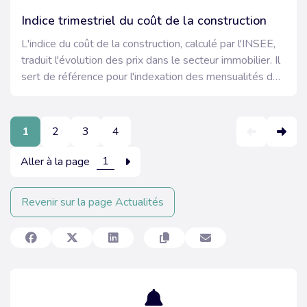
Indice trimestriel du coût de la construction
L'indice du coût de la construction, calculé par l'INSEE,
traduit l'évolution des prix dans le secteur immobilier. Il
sert de référence pour l'indexation des mensualités de
certaines formules de prêts et pour la révision des
loyers commerciaux.
1
2
3
4
Aller à la page
Revenir sur la page Actualités