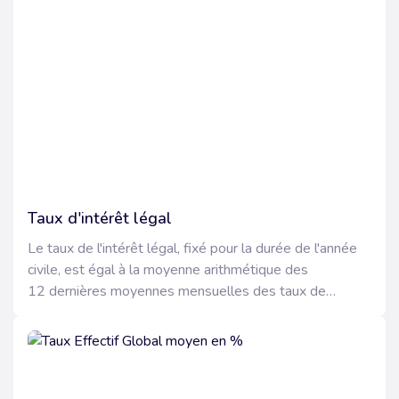
en euros publiés chaque mois par l'administration.
Taux d'intérêt légal
Le taux de l'intérêt légal, fixé pour la durée de l'année
civile, est égal à la moyenne arithmétique des
12 dernières moyennes mensuelles des taux de
rendement actuariel des adjudications de bons du
Trésor à 13 semaines.