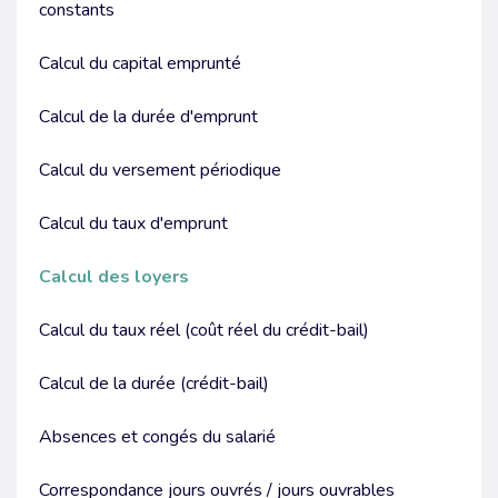
constants
ASSOCIATIONS
JURIDIQUE D’ENTREPRISE
NOS OUTILS COLLABORATIFS
GUIDE DU CHEF D'ENTREPRISE
Calcul du capital emprunté
SIMULATEURS
Calcul de la durée d'emprunt
CHIFFRES UTILES
Calcul du versement périodique
Calcul du taux d'emprunt
Calcul des loyers
Calcul du taux réel (coût réel du crédit-bail)
Calcul de la durée (crédit-bail)
Absences et congés du salarié
Correspondance jours ouvrés / jours ouvrables