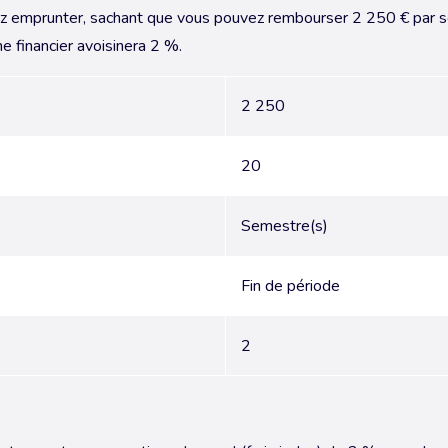
vez emprunter, sachant que vous pouvez rembourser 2 250 € par 
e financier avoisinera 2 %.
2 250
20
Semestre(s)
Fin de période
2